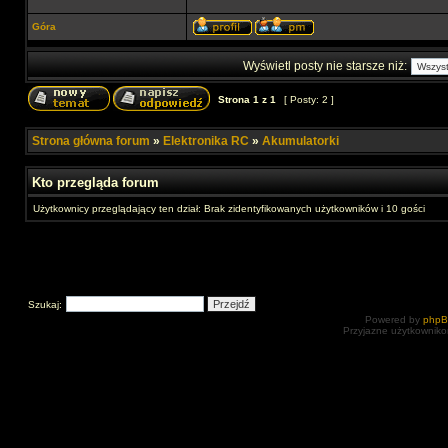
Góra
Wyświetl posty nie starsze niż:
Strona
1
z
1
[ Posty: 2 ]
Strona główna forum
»
Elektronika RC
»
Akumulatorki
Kto przegląda forum
Użytkownicy przeglądający ten dział: Brak zidentyfikowanych użytkowników i 10 gości
Szukaj:
Powered by
php
Przyjazne użytkowniko