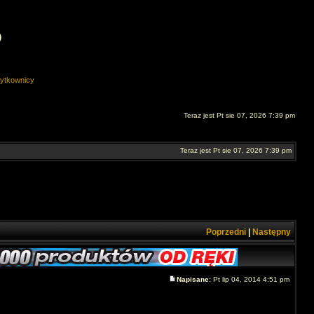
O
ytkownicy
Teraz jest Pt sie 07, 2026 7:39 pm
Teraz jest Pt sie 07, 2026 7:39 pm
Poprzedni
|
Następny
Napisane:
Pt lip 04, 2014 4:51 pm