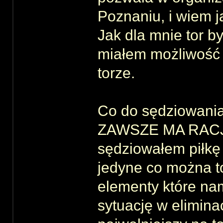
Poznaniu, i wiem j
Jak dla mnie tor był
miałem możliwość 
torze.
Co do sędziowania 
ZAWSZE MA RACJĘ,
sędziowałem piłkę 
jedyne co można t
elementy które na
sytuację w elimina