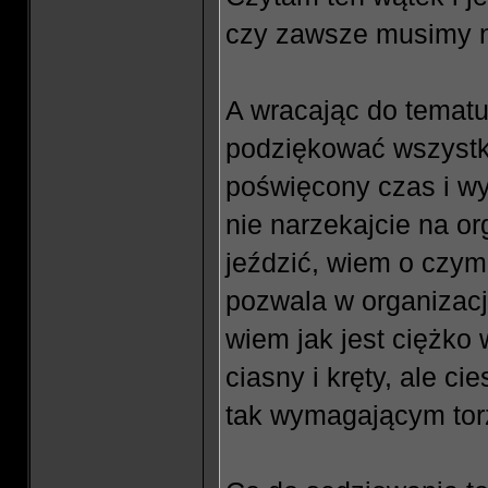
czy zawsze musimy 
A wracając do tematu
podziękować wszystki
poświęcony czas i wy
nie narzekajcie na or
jeździć, wiem o czy
pozwala w organizacj
wiem jak jest ciężko 
ciasny i kręty, ale c
tak wymagającym tor