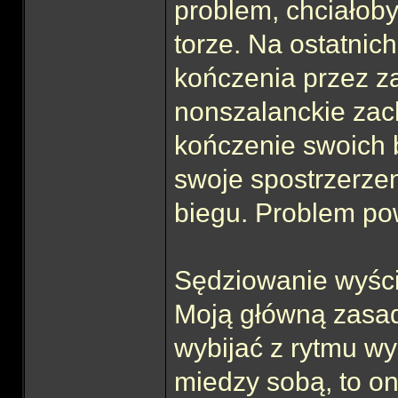
problem, chciałoby
torze. Na ostatnic
kończenia przez z
nonszalanckie zac
kończenie swoich 
swoje spostrzerze
biegu. Problem po
Sędziowanie wyści
Moją główną zasadą
wybijać z rytmu wy
miedzy sobą, to on