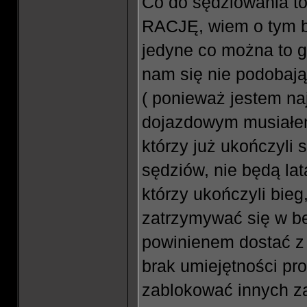
Co do sędziowania t
RACJĘ, wiem o tym bo
jedyne co można to g
nam się nie podobają
( ponieważ jestem naj
dojazdowym musiałem
którzy już ukończyli 
sędziów, nie będą la
którzy ukończyli bie
zatrzymywać się w be
powinienem dostać z 
brak umiejętności pr
zablokować innych z