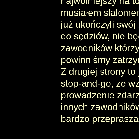
najwolniejszy na t
musiałem slalomem
już ukończyli swój
do sędziów, nie bę
zawodników którzy
powinniśmy zatrzy
Z drugiej strony to
stop-and-go, ze w
prowadzenie zdarz
innych zawodników
bardzo przeprasz