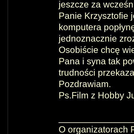
jeszcze za wcześn
Panie Krzysztofie 
komputera popłynę
jednoznacznie zro
Osobiście chcę wier
Pana i syna tak p
trudności przekaza
Pozdrawiam.
Ps.Film z Hobby Jun
______________
O organizatorach 