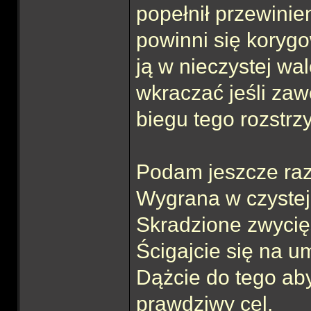
popełnił przewinie
powinni się korygo
ją w nieczystej wa
wkraczać jeśli zaw
biegu tego rozstrz
Podam jeszcze raz
Wygrana w czystej
Skradzione zwycię
Ścigajcie się na u
Dążcie do tego aby
prawdziwy cel.