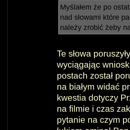
Myślałem że po ostat
nad słowami które p
należy zrobić żeby n
Te słowa poruszyły
wyciągając wniosk
postach został por
na białym widać pr
kwestia dotyczy P
na filmie i czas 
pytanie na czym p