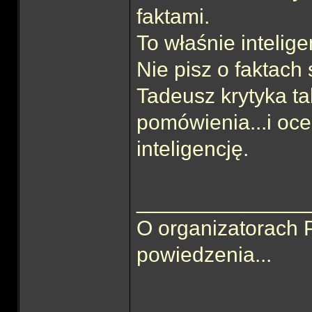
faktami.
To właśnie intelig
Nie pisz o faktach 
Tadeusz krytyka tak
pomówienia...i oce
inteligencję.
______________
O organizatorach
powiedzenia...