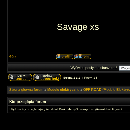
______________
Savage xs
Góra
Wyświetl posty nie starsze niż:
Strona
1
z
1
[ Posty: 1 ]
Strona główna forum
»
Modele elektryczne
»
OFF-ROAD (Modele Elektryc
Kto przegląda forum
Użytkownicy przeglądający ten dział: Brak zidentyfikowanych użytkowników i 9 gości