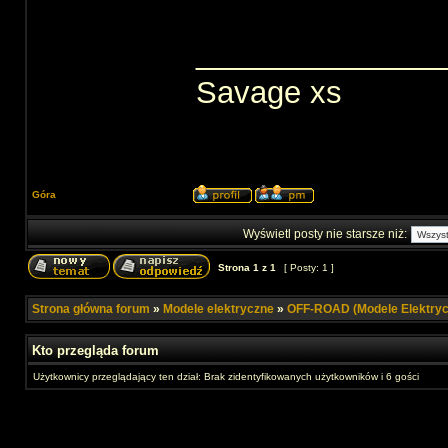
______________
Savage xs
Góra
Wyświetl posty nie starsze niż:
Strona
1
z
1
[ Posty: 1 ]
Strona główna forum
»
Modele elektryczne
»
OFF-ROAD (Modele Elektryc
Kto przegląda forum
Użytkownicy przeglądający ten dział: Brak zidentyfikowanych użytkowników i 6 gości