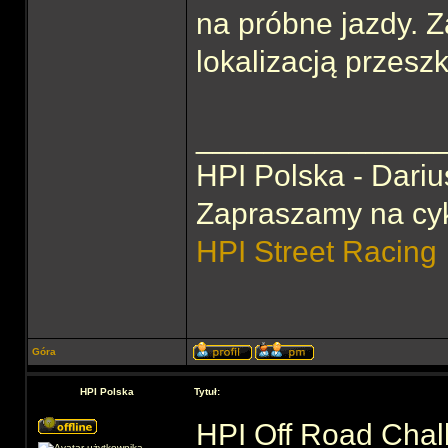
na próbne jazdy. 
lokalizacją przesz
______________
HPI Polska - Dariu
Zapraszamy na cy
HPI Street Racing
Góra
HPI Polska
Tytuł:
HPI Off Road Chal