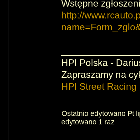
Wstępne zgłoszeni
http://www.rcauto.
name=Form_zglo&
______________
HPI Polska - Dariu
Zapraszamy na cy
HPI Street Racing
Ostatnio edytowano Pt l
edytowano 1 raz