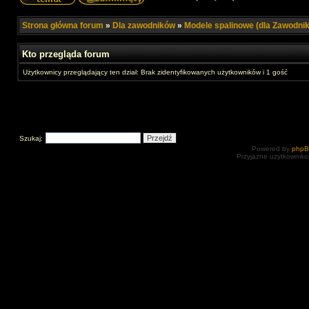
Strona główna forum
»
Dla zawodników
»
Modele spalinowe (dla Zawodni
Kto przegląda forum
Użytkownicy przeglądający ten dział: Brak zidentyfikowanych użytkowników i 1 gość
Szukaj:
Powered by
php
Przyjazne użytkowniko