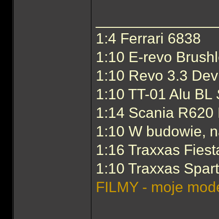
______________
1:4 Ferrari 6838
1:10 E-revo Brush
1:10 Revo 3.3 Devi
1:10 TT-01 Alu BL
1:14 Scania R620 
1:10 W budowie, n
1:16 Traxxas Fiest
1:10 Traxxas Spar
FILMY - moje mod