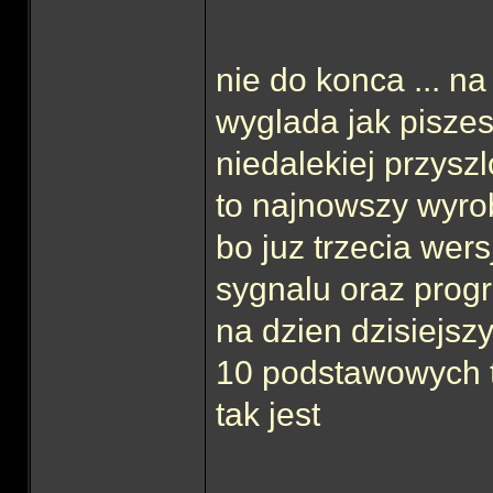
nie do konca ... na
wyglada jak piszes
niedalekiej przysz
to najnowszy wyro
bo juz trzecia wer
sygnalu oraz prog
na dzien dzisiejsz
10 podstawowych t
tak jest