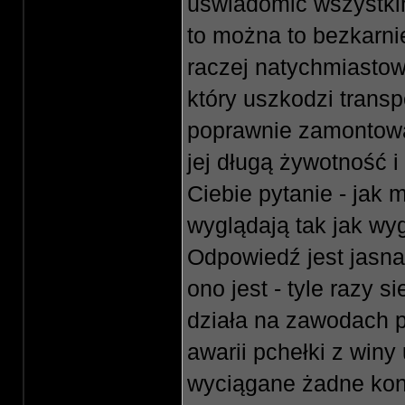
uświadomić wszystkim
to można to bezkarni
raczej natychmiasto
który uszkodzi trans
poprawnie zamontow
jej długą żywotność 
Ciebie pytanie - jak 
wyglądają tak jak wyg
Odpowiedź jest jasna
ono jest - tyle razy 
działa na zawodach po
awarii pchełki z winy
wyciągane żadne kons