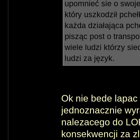
upomnieć sie o swoje
który uszkodził pcheł
każda działająca pch
pisząc post o transpo
wiele ludzi którzy si
ludzi za język.
Ok nie bede lapac
jednoznacznie wyra
nalezacego do LOK
konsekwencji za z