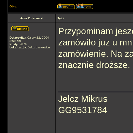
Góra
Artur Dzierzęcki
Tytuł:
Przypominam jeszc
Dołączył(a):
Cz sty 22, 2004
zamówiło juz u mni
8:59 pm
Posty:
2076
Lokalizacja:
Jelcz Laskowice
zamówienie. Na za
znacznie droższe.
______________
Jelcz Mikrus
GG9531784