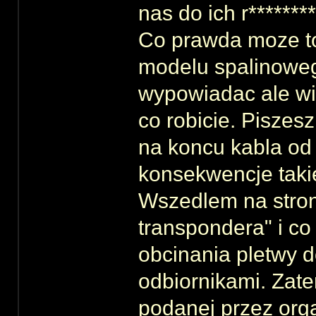
nas do ich r********
Co prawda moze t
modelu spalinowego
wypowiadac ale w
co robicie. Piszes
na koncu kabla od
konsekwencje takie
Wszedlem na stron
transpondera" i co
obcinania pletwy 
odbiornikami. Zate
podanej przez org