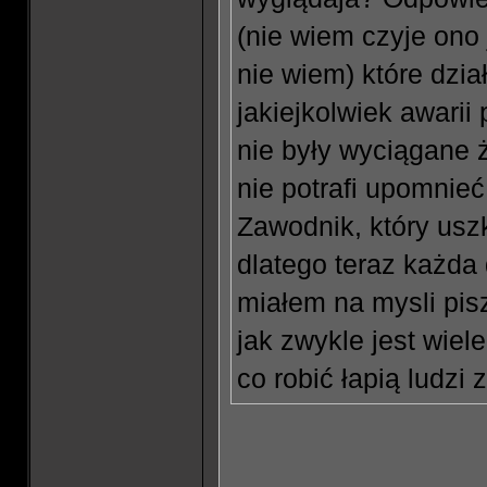
(nie wiem czyje ono 
nie wiem) które dzia
jakiejkolwiek awarii
nie były wyciągane 
nie potrafi upomnieć
Zawodnik, który uszk
dlatego teraz każda 
miałem na mysli pis
jak zwykle jest wiel
co robić łapią ludzi 