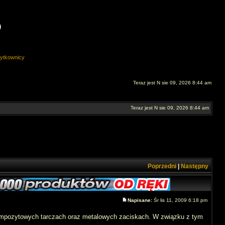
O
ytkownicy
Teraz jest N sie 09, 2026 8:44 am
Teraz jest N sie 09, 2026 8:44 am
Poprzedni
|
Następny
Napisane:
Śr lis 11, 2009 6:18 pm
 kompozytowych tarczach oraz metalowych zaciskach. W związku z tym