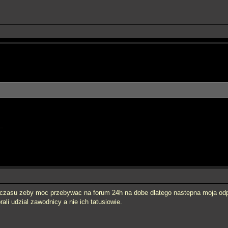
.
e czasu zeby moc przebywac na forum 24h na dobe dlatego nastepna moja odp
li udzial zawodnicy a nie ich tatusiowie.