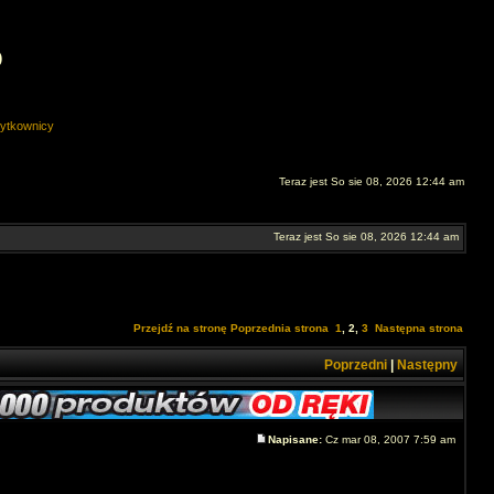
O
ytkownicy
Teraz jest So sie 08, 2026 12:44 am
Teraz jest So sie 08, 2026 12:44 am
Przejdź na stronę
Poprzednia strona
1
,
2
,
3
Następna strona
Poprzedni
|
Następny
Napisane:
Cz mar 08, 2007 7:59 am