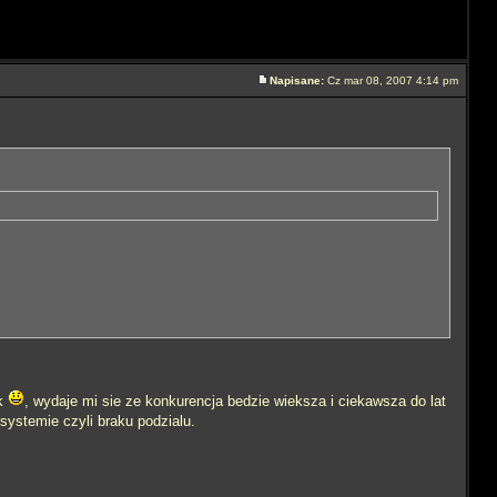
Napisane:
Cz mar 08, 2007 4:14 pm
ik
, wydaje mi sie ze konkurencja bedzie wieksza i ciekawsza do lat
systemie czyli braku podzialu.