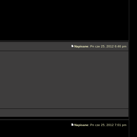
Napisane:
Pn cze 25, 2012 6:46 pm
Napisane:
Pn cze 25, 2012 7:01 pm