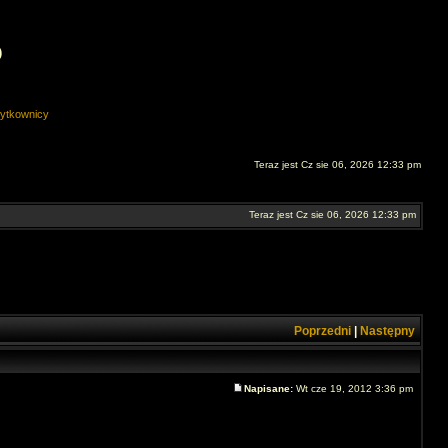
O
ytkownicy
Teraz jest Cz sie 06, 2026 12:33 pm
Teraz jest Cz sie 06, 2026 12:33 pm
Poprzedni
|
Następny
Napisane:
Wt cze 19, 2012 3:36 pm