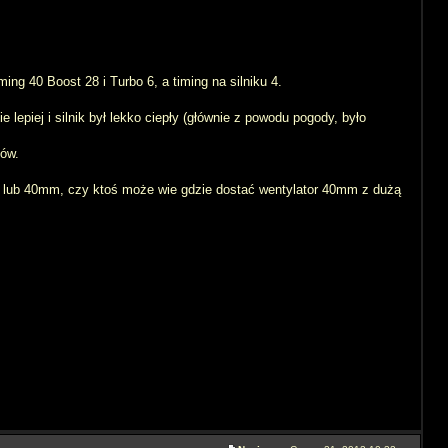
g 40 Boost 28 i Turbo 6, a timing na silniku 4.
 lepiej i silnik był lekko ciepły (głównie z powodu pogody, było
nów.
mm lub 40mm, czy ktoś może wie gdzie dostać wentylator 40mm z dużą