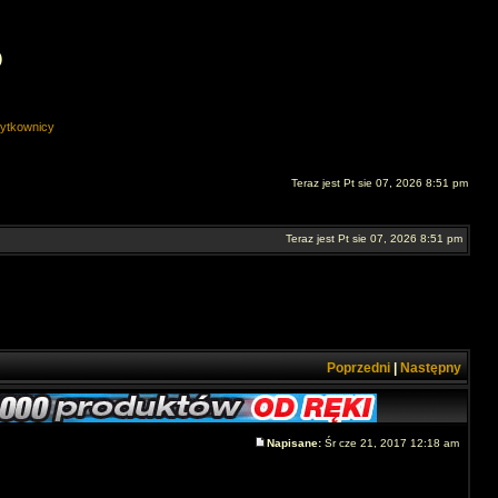
O
ytkownicy
Teraz jest Pt sie 07, 2026 8:51 pm
Teraz jest Pt sie 07, 2026 8:51 pm
Poprzedni
|
Następny
Napisane:
Śr cze 21, 2017 12:18 am