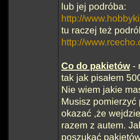
lub jej podróba:
http://www.hobbyki
tu raczej też podró
http://www.rcecho.
Co do pakietów
- 
tak jak pisałem 50
Nie wiem jakie ma
Musisz pomierzyć p
okazać ,że wejdzie
razem z autem. Ja
poszukać pakietów 