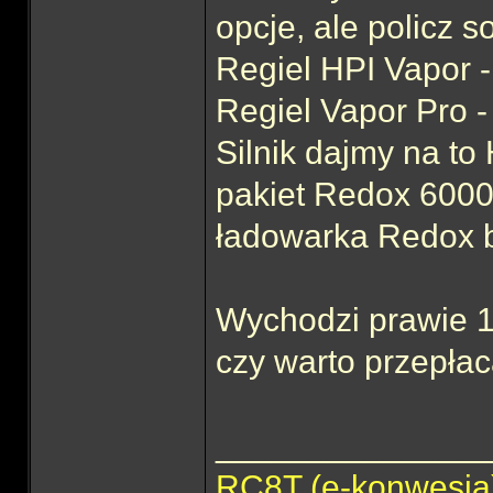
opcje, ale policz s
Regiel HPI Vapor - 
Regiel Vapor Pro -
Silnik dajmy na to 
pakiet Redox 6000 
ładowarka Redox b
Wychodzi prawie 10
czy warto przepła
______________
RC8T (e-konwesj