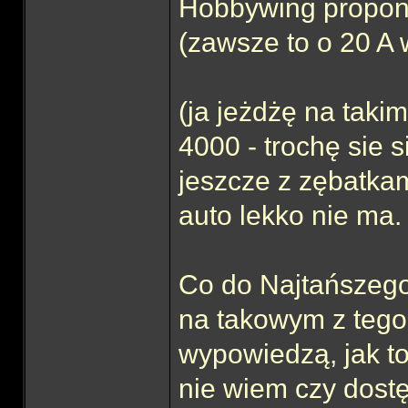
Hobbywing propon
(zawsze to o 20 A 
(ja jeżdżę na takim
4000 - trochę sie 
jeszcze z zębatkam
auto lekko nie ma.
Co do Najtańszego
na takowym z tego 
wypowiedzą, jak to
nie wiem czy dost