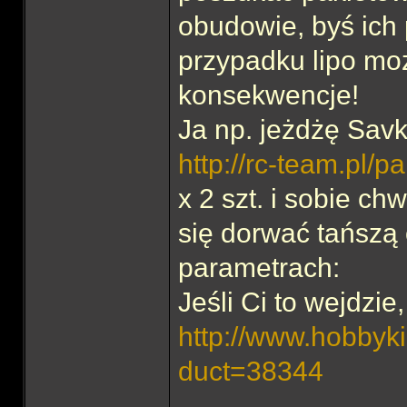
obudowie, byś ich 
przypadku lipo m
konsekwencje!
Ja np. jeżdżę Sav
http://rc-team.pl/pa
x 2 szt. i sobie ch
się dorwać tańszą
parametrach:
Jeśli Ci to wejdzie,
http://www.hobbyki
duct=38344