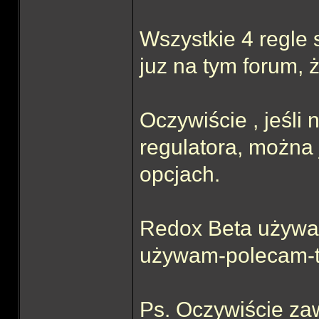
Wszystkie 4 regle
juz na tym forum, ż
Oczywiście , jeśli
regulatora, można
opcjach.
Redox Beta używam
używam-polecam-ty
Ps. Oczywiście za