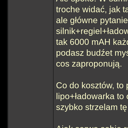
troche widać, jak 
ale główne pytanie
silnik+regiel+łado
tak 6000 mAH każd
podasz budźet myśl
cos zaproponują.
Co do kosztów, to
lipo+ładowarka to o
szybko strzelam tę