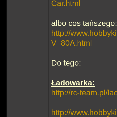
Car.html
albo cos tańszego:
http://www.hobbyki
V_80A.html
Do tego:
Ładowarka:
http://rc-team.pl/l
http://www.hobbyki