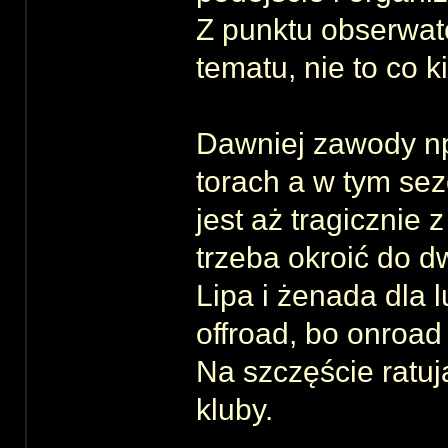
Z punktu obserwat
tematu, nie to co k
Dawniej zawody np.
torach a w tym se
jest aż tragicznie
trzeba okroić do 
Lipa i żenada dla 
offroad, bo onroad 
Na szczęście ratuj
kluby.