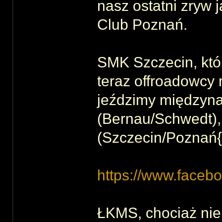
nasz ostatni zryw 
Club Poznań.
SMK Szczecin, któ
teraz offroadowcy 
jeździmy międzyn
(Bernau/Schwedt),
(Szczecin/Poznań
https://www.faceb
ŁKMS, chociaż nie 