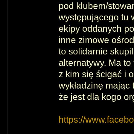
pod klubem/stowar
występującego tu w
ekipy oddanych po
inne zimowe ośrodk
to solidarnie skupi
alternatywy. Ma to 
z kim się ścigać i
wykładzinę mając t
że jest dla kogo o
https://www.face