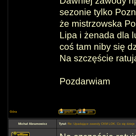
Dawniej zawody np.
sezonie tylko Pozn
że mistrzowska Po
Lipa i żenada dla 
coś tam niby się dz
Na szczęście ratuj
Pozdarwiam
Góra
Michał Abramowicz
Tytuł:
Re: Upadające zawody CKM LOK. Co się dzieje