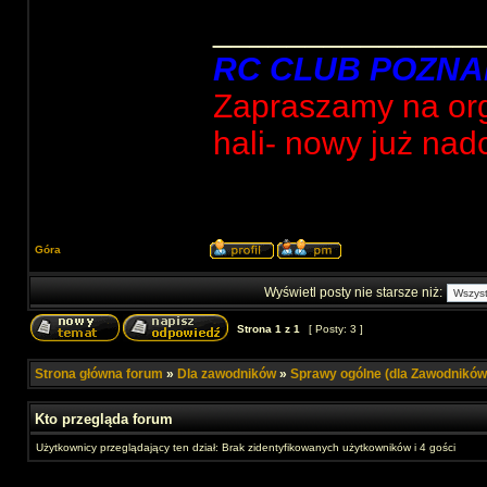
______________
RC CLUB POZNA
Zapraszamy na org
hali- nowy już nad
Góra
Wyświetl posty nie starsze niż:
Strona
1
z
1
[ Posty: 3 ]
Strona główna forum
»
Dla zawodników
»
Sprawy ogólne (dla Zawodników
Kto przegląda forum
Użytkownicy przeglądający ten dział: Brak zidentyfikowanych użytkowników i 4 gości