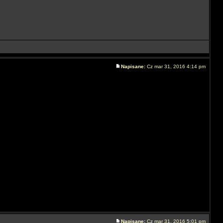
Napisane:
Cz mar 31, 2016 4:14 pm
Napisane:
Cz mar 31, 2016 5:01 pm