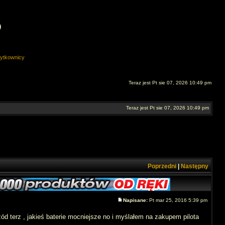
O
ytkownicy
Teraz jest Pt sie 07, 2026 10:49 pm
Teraz jest Pt sie 07, 2026 10:49 pm
Poprzedni
|
Następny
Napisane:
Pt mar 25, 2016 5:39 pm
ód terz , jakieś baterie mocniejsze no i myślałem na zakupem pilota