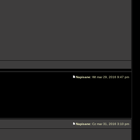
Napisane:
Wt mar 29, 2016 9:47 pm
Napisane:
Cz mar 31, 2016 3:10 pm