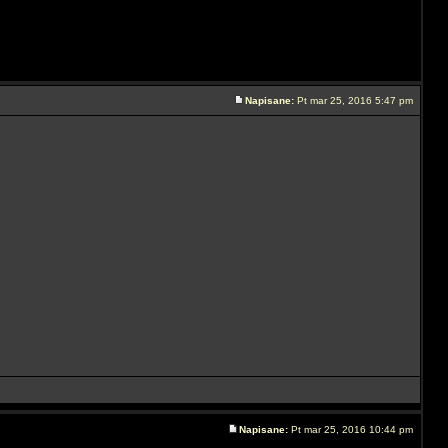
Napisane:
Pt mar 25, 2016 5:47 pm
Napisane:
Pt mar 25, 2016 10:44 pm