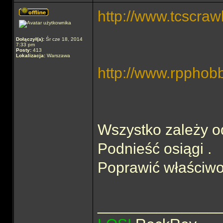
http://www.tcscraw
Dołączył(a):
Śr cze 18, 2014
7:33 pm
Posty:
413
Lokalizacja:
Warszawa
http://www.rpphob
Wszystko zależy o
Podnieść osiągi .
Poprawić właściwo
______________