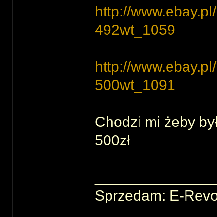
http://www.ebay.p
492wt_1059
http://www.ebay.p
500wt_1091
Chodzi mi żeby był
500zł
______________
Sprzedam: E-Revo