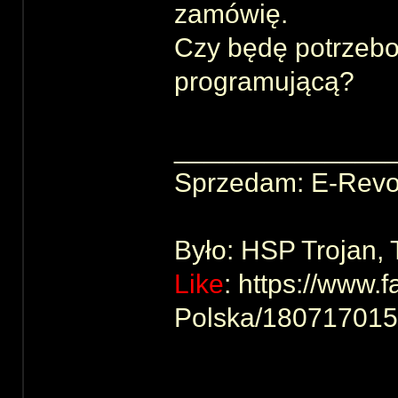
zamówię.
Czy będę potrzebo
programującą?
______________
Sprzedam: E-Revo
Było: HSP Trojan,
Like
: https://www
Polska/18071701