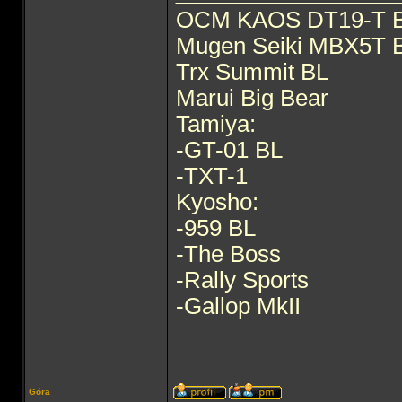
OCM KAOS DT19-T 
Mugen Seiki MBX5T 
Trx Summit BL
Marui Big Bear
Tamiya:
-GT-01 BL
-TXT-1
Kyosho:
-959 BL
-The Boss
-Rally Sports
-Gallop MkII
Góra