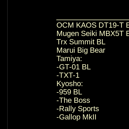
______________
OCM KAOS DT19-T 
Mugen Seiki MBX5T 
Trx Summit BL
Marui Big Bear
Tamiya:
-GT-01 BL
-TXT-1
Kyosho:
-959 BL
-The Boss
-Rally Sports
-Gallop MkII