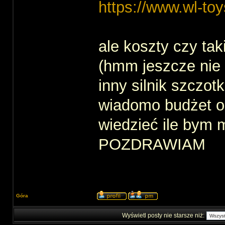
https://www.wl-to
ale koszty czy ta
(hmm jeszcze nie 
inny silnik szczotk
wiadomo budżet og
wiedzieć ile bym 
POZDRAWIAM
Góra
Wyświetl posty nie starsze niż: