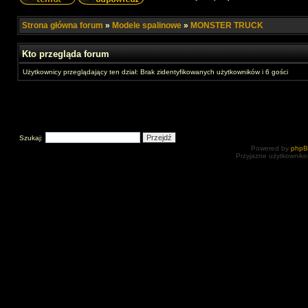
Strona główna forum
»
Modele spalinowe
»
MONSTER TRUCK
Kto przegląda forum
Użytkownicy przeglądający ten dział: Brak zidentyfikowanych użytkowników i 6 gości
Szukaj:
Powered by
php
Przyjazne użytkowniko