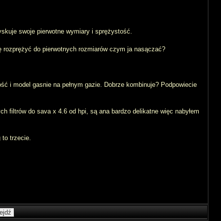
odzyskuje swoje pierwotne wymiary i sprężystość.
się rozprężyć do pierwotnych rozmiarów czym ja nasączać?
ość i model gasnie na pełnym gazie. Dobrze kombinuje? Podpowiecie
ych filtrów do sava x 4.6 od hpi, są ana bardzo delikatne więc nabyłem
 to trzecie.