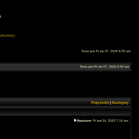
O
ytkownicy
Teraz jest Pt sie 07, 2026 6:50 am
Teraz jest Pt sie 07, 2026 6:50 am
Poprzedni
|
Następny
Napisane:
Pt kwi 24, 2020 7:14 am