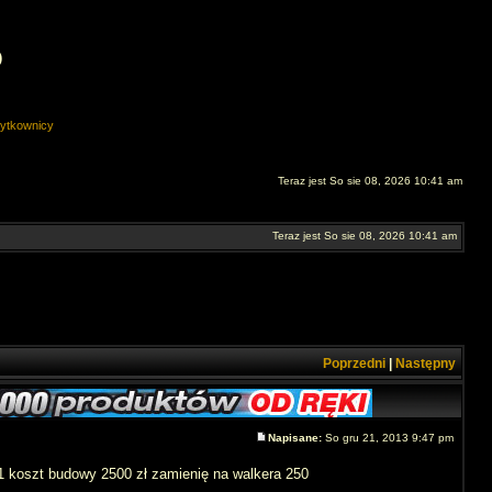
O
ytkownicy
Teraz jest So sie 08, 2026 10:41 am
Teraz jest So sie 08, 2026 10:41 am
Poprzedni
|
Następny
Napisane:
So gru 21, 2013 9:47 pm
51 koszt budowy 2500 zł zamienię na walkera 250