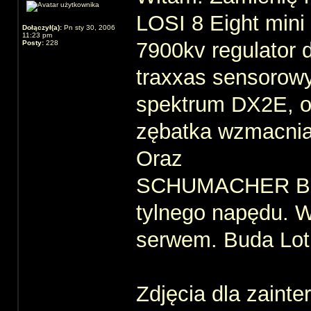
LOSI 8 Eight mini
Dołączył(a):
Pn sty 30, 2006
11:23 pm
7900kv regulator 
Posty:
228
traxxas sensorowy,
spektrum DX2E, o
zębatka wzmacnian
Oraz
SCHUMACHER BIG 6
tylnego napędu. W
serwem. Buda Lot
Zdjęcia dla zaint