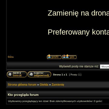
Zamienię na dron
Preferowany konta
Góra
Wyświetl posty nie starsze niż:
Strona
1
z
1
[ Posty: 1 ]
Strona główna forum
»
Giełda
»
Zamienię
Kto przegląda forum
Użytkownicy przeglądający ten dział: Brak zidentyfikowanych użytkowników i 3 gości