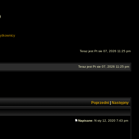
O
ytkownicy
Teraz jest Pt sie 07, 2026 11:25 pm
Teraz jest Pt sie 07, 2026 11:25 pm
Poprzedni
|
Następny
Napisane:
N sty 12, 2020 7:43 pm