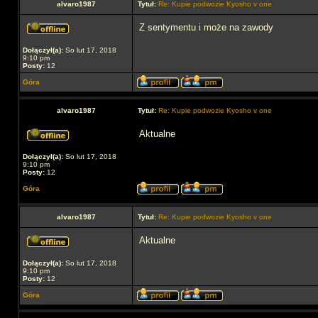
alvaro1987
Tytuł:
Re: Kupie podwozie Kyosho v one
Z sentymentu i może na zawody
Dołączył(a):
So lut 17, 2018
9:10 pm
Posty:
12
Góra
alvaro1987
Tytuł:
Re: Kupie podwozie Kyosho v one
Aktualne
Dołączył(a):
So lut 17, 2018
9:10 pm
Posty:
12
Góra
alvaro1987
Tytuł:
Re: Kupie podwozie Kyosho v one
Aktualne
Dołączył(a):
So lut 17, 2018
9:10 pm
Posty:
12
Góra