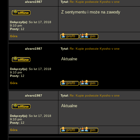
alvaro1987
Tytuł:
Re: Kupie podwozie Kyosho v one
Z sentymentu i może na zawody
Dołączył(a):
So lut 17, 2018
9:10 pm
Posty:
12
Góra
alvaro1987
Tytuł:
Re: Kupie podwozie Kyosho v one
Aktualne
Dołączył(a):
So lut 17, 2018
9:10 pm
Posty:
12
Góra
alvaro1987
Tytuł:
Re: Kupie podwozie Kyosho v one
Aktualne
Dołączył(a):
So lut 17, 2018
9:10 pm
Posty:
12
Góra