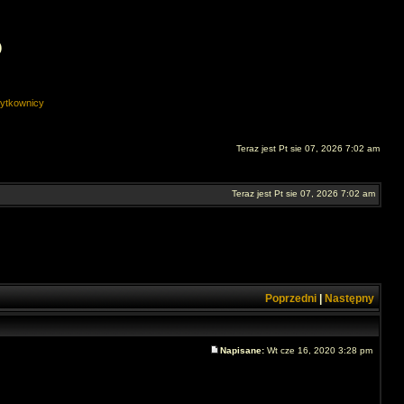
O
ytkownicy
Teraz jest Pt sie 07, 2026 7:02 am
Teraz jest Pt sie 07, 2026 7:02 am
Poprzedni
|
Następny
Napisane:
Wt cze 16, 2020 3:28 pm