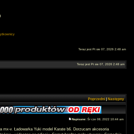
O
ytkownicy
Teraz jest Pt sie 07, 2026 2:48 am
Teraz jest Pt sie 07, 2026 2:48 am
Poprzedni
|
Następny
Napisane:
Śr cze 08, 2022 10:44 am
nwa mx-v. Ładowarka Yuki model Karate b6. Dorzucam akcesoria