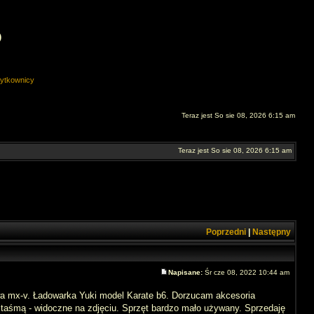
O
ytkownicy
Teraz jest So sie 08, 2026 6:15 am
Teraz jest So sie 08, 2026 6:15 am
Poprzedni
|
Następny
Napisane:
Śr cze 08, 2022 10:44 am
nwa mx-v. Ładowarka Yuki model Karate b6. Dorzucam akcesoria
 taśmą - widoczne na zdjęciu. Sprzęt bardzo mało używany. Sprzedaję