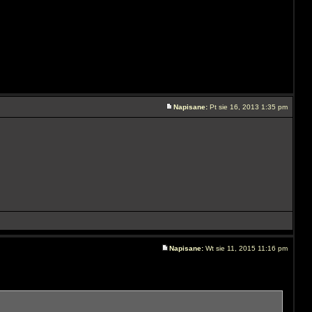
Napisane:
Pt sie 16, 2013 1:35 pm
Napisane:
Wt sie 11, 2015 11:16 pm