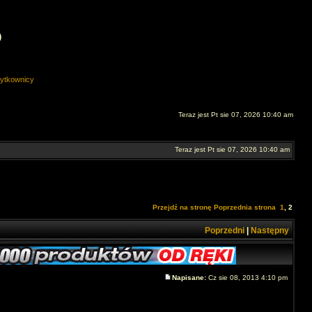
O
ytkownicy
Teraz jest Pt sie 07, 2026 10:40 am
Teraz jest Pt sie 07, 2026 10:40 am
Przejdź na stronę
Poprzednia strona
1
,
2
Poprzedni
|
Następny
Napisane:
Cz sie 08, 2013 4:10 pm