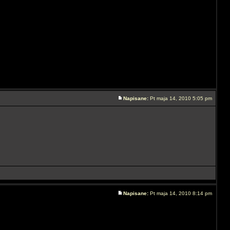
Napisane:
Pt maja 14, 2010 5:05 pm
Napisane:
Pt maja 14, 2010 8:14 pm