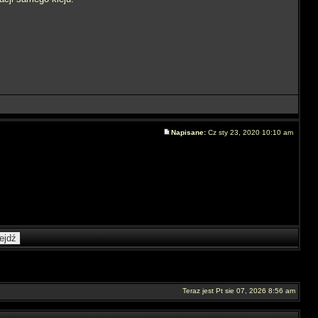
Napisane:
Cz sty 23, 2020 10:10 am
Teraz jest Pt sie 07, 2026 8:56 am