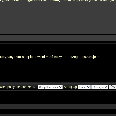
toryzacyjnym sklepie powinni mieć wszystko, czego poszukujesz.
ietl posty nie starsze niż:
Sortuj wg