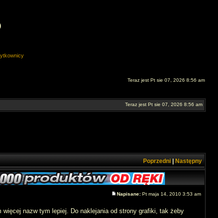
O
ytkownicy
Teraz jest Pt sie 07, 2026 8:56 am
Teraz jest Pt sie 07, 2026 8:56 am
Poprzedni
|
Następny
Napisane:
Pt maja 14, 2010 3:53 am
 więcej nazw tym lepiej. Do naklejania od strony grafiki, tak żeby