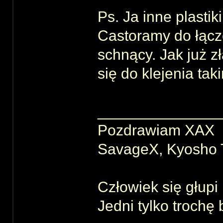
Ps. Ja inne plasti
Castoramy do łącz
schnący. Jak już zł
się do klejenia tak
______________
Pozdrawiam XAX
SavageX, Kyosho T
Człowiek się głupi 
Jedni tylko trochę 