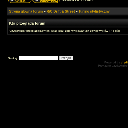
Strona główna forum
»
R/C Drift & Street
»
Tuning stylistyczny
Kto przegląda forum
Użytkownicy przeglądający ten dział: Brak zidentyfikowanych użytkowników i 7 gości
Szukaj:
Powered by
php
Przyjazne użytkowniko