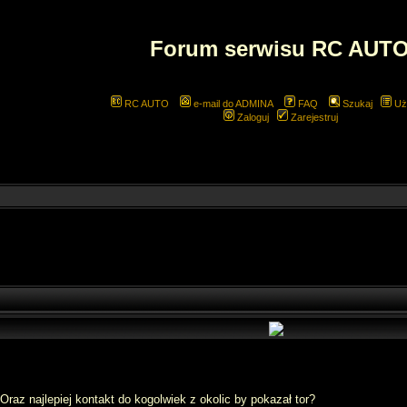
Forum serwisu RC AUT
RC AUTO
e-mail do ADMINA
FAQ
Szukaj
Uż
Zaloguj
Zarejestruj
Oraz najlepiej kontakt do kogolwiek z okolic by pokazał tor?