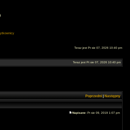
O
ytkownicy
Teraz jest Pt sie 07, 2026 10:40 pm
Teraz jest Pt sie 07, 2026 10:40 pm
Poprzedni
|
Następny
Napisane:
Pt sie 09, 2019 1:07 pm