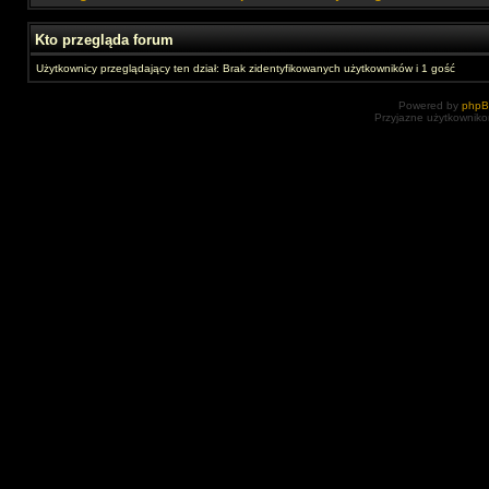
Kto przegląda forum
Użytkownicy przeglądający ten dział: Brak zidentyfikowanych użytkowników i 1 gość
Powered by
php
Przyjazne użytkowniko