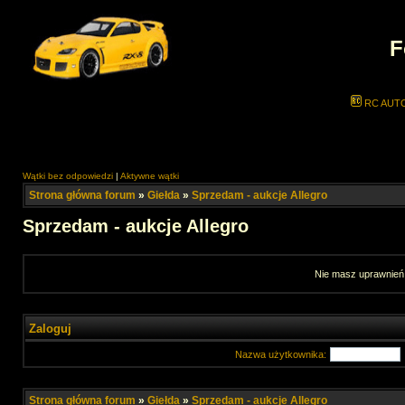
F
RC AUT
Wątki bez odpowiedzi
|
Aktywne wątki
Strona główna forum
»
Giełda
»
Sprzedam - aukcje Allegro
Sprzedam - aukcje Allegro
Nie masz uprawnień 
Zaloguj
Nazwa użytkownika:
Strona główna forum
»
Giełda
»
Sprzedam - aukcje Allegro