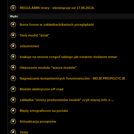
REGULAMIN nowy - obowiązuje od 17.06.2013r.
Wątki
Ikona forum w zakładkach/kartach przeglądarki
Twój model "dział"
szkutnictwo
brakuje na stronie czegoś takiego jak ostatnio dodanee temat
Ulepszenie modułu "wasze modele"
Nagradzanie kompetentnych forumowiczów - MOJE PROPOZYCJE
Modele elektryczne off road
zakładka "strony producentów modeli" czyli więcej info o ...
Błędy ortograficzne na portalu
Aktualizacja przepisów
Testy