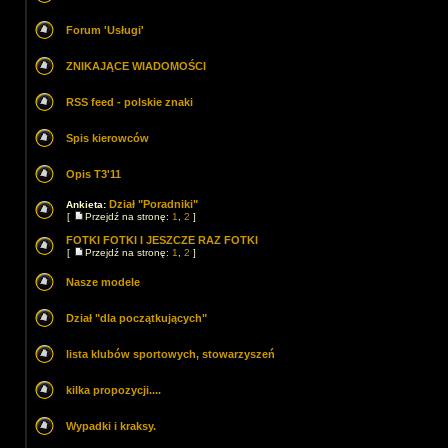
Forum 'Usługi'
ZNIKAJĄCE WIADOMOŚCI
RSS feed - polskie znaki
Spis kierowców
Opis T3'11
Dział "Poradniki"
Ankieta:
[
Przejdź na stronę:
1
,
2
]
FOTKI FOTKI I JESZCZE RAZ FOTKI
[
Przejdź na stronę:
1
,
2
]
Nasze modele
Dział "dla początkujących"
lista klubów sportowych, stowarzyszeń
kilka propozycji....
Wypadki i kraksy.