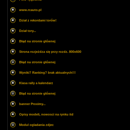
www.rcauto.pl
Dział z rekordami torów!
Dział tory...
Błąd na stronie głównej
Strona rozjeżdza się przy rozdz. 800x600
Błąd na stronie głównej
Wyniki? Ranking? brak aktualnych!!!
Klasa rally a kalendarz
Błąd na stronie głównej
banner Proximy...
Opisy modeli, nowosci na rynku itd
Modul ogladania zdjec