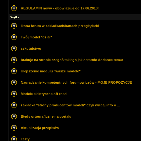
REGULAMIN nowy - obowiązuje od 17.06.2013r.
Wątki
Ikona forum w zakładkach/kartach przeglądarki
Twój model "dział"
szkutnictwo
brakuje na stronie czegoś takiego jak ostatnio dodanee temat
Ulepszenie modułu "wasze modele"
Nagradzanie kompetentnych forumowiczów - MOJE PROPOZYCJE
Modele elektryczne off road
zakładka "strony producentów modeli" czyli więcej info o ...
Błędy ortograficzne na portalu
Aktualizacja przepisów
Testy