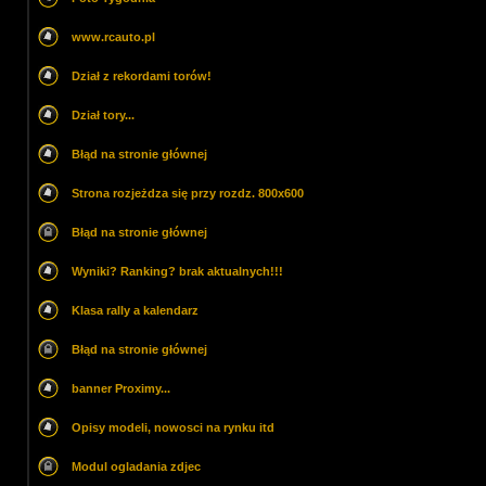
www.rcauto.pl
Dział z rekordami torów!
Dział tory...
Błąd na stronie głównej
Strona rozjeżdza się przy rozdz. 800x600
Błąd na stronie głównej
Wyniki? Ranking? brak aktualnych!!!
Klasa rally a kalendarz
Błąd na stronie głównej
banner Proximy...
Opisy modeli, nowosci na rynku itd
Modul ogladania zdjec