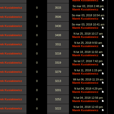
Marek Kusiakiewicz
So mar 03, 2018 2:48 pm
rek Kusiakiewicz
0
3533
Marek Kusiakiewicz
So mar 03, 2018 10:54 am
rek Kusiakiewicz
0
3506
Marek Kusiakiewicz
So mar 03, 2018 10:41 am
rek Kusiakiewicz
0
3430
Marek Kusiakiewicz
N lut 25, 2018 10:17 am
rek Kusiakiewicz
0
3408
Marek Kusiakiewicz
N lut 25, 2018 9:50 am
rek Kusiakiewicz
0
3311
Marek Kusiakiewicz
N lut 18, 2018 11:02 am
rek Kusiakiewicz
0
3218
Marek Kusiakiewicz
So lut 17, 2018 7:42 pm
rek Kusiakiewicz
0
3319
Marek Kusiakiewicz
N lut 11, 2018 1:15 pm
rek Kusiakiewicz
0
3279
Marek Kusiakiewicz
Wt lut 06, 2018 11:19 am
rek Kusiakiewicz
0
3213
Marek Kusiakiewicz
N lut 04, 2018 4:29 pm
rek Kusiakiewicz
0
3201
Marek Kusiakiewicz
N lut 04, 2018 12:56 pm
rek Kusiakiewicz
0
3252
Marek Kusiakiewicz
N lut 04, 2018 12:43 pm
rek Kusiakiewicz
0
3222
Marek Kusiakiewicz