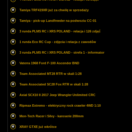
Tamiya TRF419XR już za chwilę w sprzedaży
Tamiya - pick-up Landfreeder na podwoziu CC-01
3 runda PLMS RC i XRS POLAND - relacja i 126 zdjęć
1 runda Eco RC Cup - zdjęcia i relacja z zawodów
3 runda PLMS RC i XRS POLAND - strefa 1 - informator
Vaterra 1968 Ford F-100 Ascender BND
Team Associated MT28 RTR w skali 1:28
Team Associated SC28 Fox RTR w skali 1:28
Axial SCX10 II 2017 Jeep Wrangler Unlimited CRC
Ripmax Extremo - elektryczny rock crawler 4WD 1:10
Mon-Tech Racer i Silvy - karoserie 200mm
XRAY GTXE już wkrótce