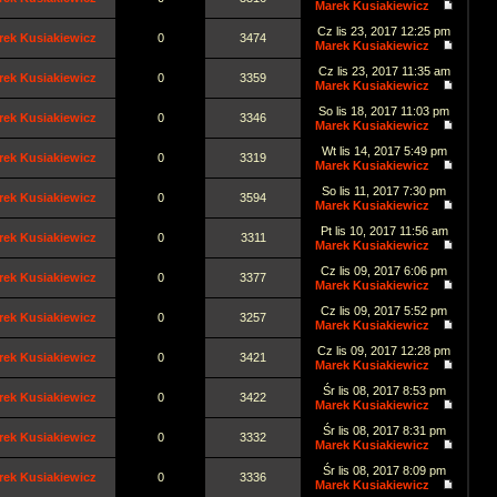
Marek Kusiakiewicz
Cz lis 23, 2017 12:25 pm
rek Kusiakiewicz
0
3474
Marek Kusiakiewicz
Cz lis 23, 2017 11:35 am
rek Kusiakiewicz
0
3359
Marek Kusiakiewicz
So lis 18, 2017 11:03 pm
rek Kusiakiewicz
0
3346
Marek Kusiakiewicz
Wt lis 14, 2017 5:49 pm
rek Kusiakiewicz
0
3319
Marek Kusiakiewicz
So lis 11, 2017 7:30 pm
rek Kusiakiewicz
0
3594
Marek Kusiakiewicz
Pt lis 10, 2017 11:56 am
rek Kusiakiewicz
0
3311
Marek Kusiakiewicz
Cz lis 09, 2017 6:06 pm
rek Kusiakiewicz
0
3377
Marek Kusiakiewicz
Cz lis 09, 2017 5:52 pm
rek Kusiakiewicz
0
3257
Marek Kusiakiewicz
Cz lis 09, 2017 12:28 pm
rek Kusiakiewicz
0
3421
Marek Kusiakiewicz
Śr lis 08, 2017 8:53 pm
rek Kusiakiewicz
0
3422
Marek Kusiakiewicz
Śr lis 08, 2017 8:31 pm
rek Kusiakiewicz
0
3332
Marek Kusiakiewicz
Śr lis 08, 2017 8:09 pm
rek Kusiakiewicz
0
3336
Marek Kusiakiewicz