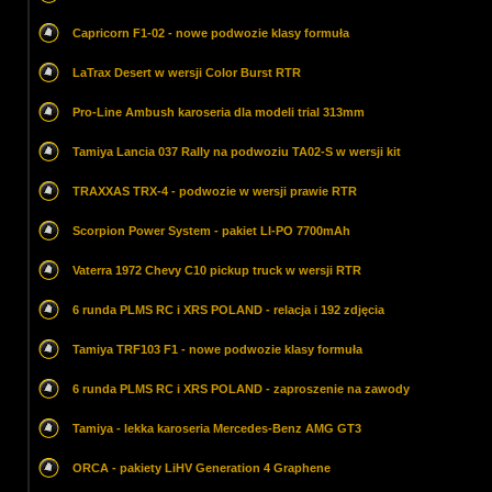
Capricorn F1-02 - nowe podwozie klasy formuła
LaTrax Desert w wersji Color Burst RTR
Pro-Line Ambush karoseria dla modeli trial 313mm
Tamiya Lancia 037 Rally na podwoziu TA02-S w wersji kit
TRAXXAS TRX-4 - podwozie w wersji prawie RTR
Scorpion Power System - pakiet LI-PO 7700mAh
Vaterra 1972 Chevy C10 pickup truck w wersji RTR
6 runda PLMS RC i XRS POLAND - relacja i 192 zdjęcia
Tamiya TRF103 F1 - nowe podwozie klasy formuła
6 runda PLMS RC i XRS POLAND - zaproszenie na zawody
Tamiya - lekka karoseria Mercedes-Benz AMG GT3
ORCA - pakiety LiHV Generation 4 Graphene