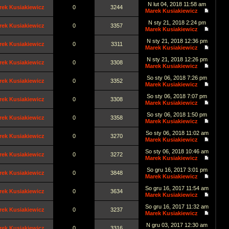
N lut 04, 2018 11:58 am
rek Kusiakiewicz
0
3244
Marek Kusiakiewicz
N sty 21, 2018 2:24 pm
rek Kusiakiewicz
0
3357
Marek Kusiakiewicz
N sty 21, 2018 12:36 pm
rek Kusiakiewicz
0
3311
Marek Kusiakiewicz
N sty 21, 2018 12:26 pm
rek Kusiakiewicz
0
3308
Marek Kusiakiewicz
So sty 06, 2018 7:26 pm
rek Kusiakiewicz
0
3352
Marek Kusiakiewicz
So sty 06, 2018 7:07 pm
rek Kusiakiewicz
0
3308
Marek Kusiakiewicz
So sty 06, 2018 1:50 pm
rek Kusiakiewicz
0
3358
Marek Kusiakiewicz
So sty 06, 2018 11:02 am
rek Kusiakiewicz
0
3270
Marek Kusiakiewicz
So sty 06, 2018 10:46 am
rek Kusiakiewicz
0
3272
Marek Kusiakiewicz
So gru 16, 2017 3:01 pm
rek Kusiakiewicz
0
3848
Marek Kusiakiewicz
So gru 16, 2017 11:54 am
rek Kusiakiewicz
0
3634
Marek Kusiakiewicz
So gru 16, 2017 11:32 am
rek Kusiakiewicz
0
3237
Marek Kusiakiewicz
N gru 03, 2017 12:30 am
rek Kusiakiewicz
0
3316