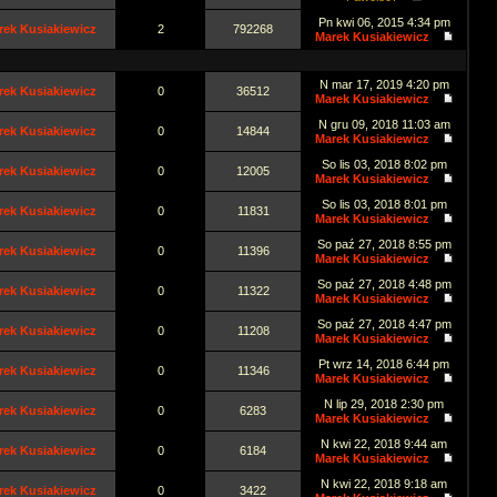
Pn kwi 06, 2015 4:34 pm
rek Kusiakiewicz
2
792268
Marek Kusiakiewicz
N mar 17, 2019 4:20 pm
rek Kusiakiewicz
0
36512
Marek Kusiakiewicz
N gru 09, 2018 11:03 am
rek Kusiakiewicz
0
14844
Marek Kusiakiewicz
So lis 03, 2018 8:02 pm
rek Kusiakiewicz
0
12005
Marek Kusiakiewicz
So lis 03, 2018 8:01 pm
rek Kusiakiewicz
0
11831
Marek Kusiakiewicz
So paź 27, 2018 8:55 pm
rek Kusiakiewicz
0
11396
Marek Kusiakiewicz
So paź 27, 2018 4:48 pm
rek Kusiakiewicz
0
11322
Marek Kusiakiewicz
So paź 27, 2018 4:47 pm
rek Kusiakiewicz
0
11208
Marek Kusiakiewicz
Pt wrz 14, 2018 6:44 pm
rek Kusiakiewicz
0
11346
Marek Kusiakiewicz
N lip 29, 2018 2:30 pm
rek Kusiakiewicz
0
6283
Marek Kusiakiewicz
N kwi 22, 2018 9:44 am
rek Kusiakiewicz
0
6184
Marek Kusiakiewicz
N kwi 22, 2018 9:18 am
rek Kusiakiewicz
0
3422