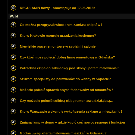
REGULAMIN nowy - obowiązuje od 17.06.2013r.
Wątki
Co można przegryzać wieczorem zamiast chipsów?
Kto w Krakowie montuje urządzenia kuchenne?
Niewielkie prace remontowe w sypialni i salonie
Czy ktoś może polecić dobrą firmę remontową w Gdańsku?
Potrzebna ekipa do zabudowy pod skosy i potem malowania?
Szukam specjalisty od parawanów do wanny w Sopocie?
Możecie polecić sprawdzonych fachowców od remontów?
Czy możecie polecić solidną ekipę remontową działającą...
Kto w Warszawie wykonuje wykończenia szklane w mieszkaniu?
Zmiana lamp w domu – gdzie kupić coś nowoczesnego i funkcjon
Godna uwagi oferta malowania mieszkań w Gdańsku?