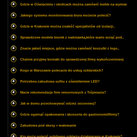
Gdzie w Oświęcimiu i okolicach można zamówić meble na wymiar
Jakiego systemu monitorowania biura możecie polecić?
Gdzie w Krakowie można znaleźć specjalistów od izolacji..
Sprawdzone modele biurek z nadstawką,które warto wziąć pod..
Znacie jakieś miejsce, gdzie można zamówić koszulki z logo..
Chętnie przyjmę kontakt do sprawdzonej firmy wykończeniowej
Kogo w Warszawie polecacie do usług szklarskich?
Potrzebna zabudowa sufitu z oświetleniem LED?
Macie rekomendacje firm remontowych z Trójmiasta?
Jak w domu przechowywać odzież sezonową?
Gdzie ogarnąć opakowania i akcesoria do gastronomii/firmy?
Zabudowa pod skosy + malowanie
Kto może polecić solidnego szklarza działającego w Krakowie?