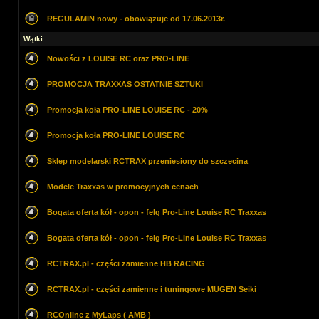
REGULAMIN nowy - obowiązuje od 17.06.2013r.
Wątki
Nowości z LOUISE RC oraz PRO-LINE
PROMOCJA TRAXXAS OSTATNIE SZTUKI
Promocja koła PRO-LINE LOUISE RC - 20%
Promocja koła PRO-LINE LOUISE RC
Sklep modelarski RCTRAX przeniesiony do szczecina
Modele Traxxas w promocyjnych cenach
Bogata oferta kół - opon - felg Pro-Line Louise RC Traxxas
Bogata oferta kół - opon - felg Pro-Line Louise RC Traxxas
RCTRAX.pl - części zamienne HB RACING
RCTRAX.pl - części zamienne i tuningowe MUGEN Seiki
RCOnline z MyLaps ( AMB )