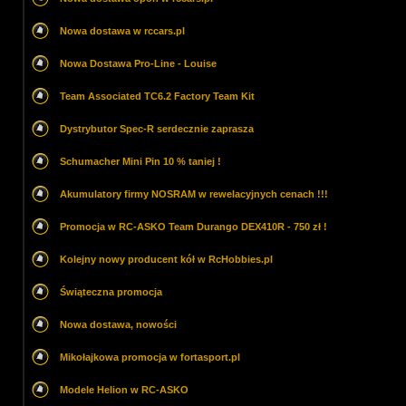
Nowa dostawa w rccars.pl
Nowa Dostawa Pro-Line - Louise
Team Associated TC6.2 Factory Team Kit
Dystrybutor Spec-R serdecznie zaprasza
Schumacher Mini Pin 10 % taniej !
Akumulatory firmy NOSRAM w rewelacyjnych cenach !!!
Promocja w RC-ASKO Team Durango DEX410R - 750 zł !
Kolejny nowy producent kół w RcHobbies.pl
Świąteczna promocja
Nowa dostawa, nowości
Mikołajkowa promocja w fortasport.pl
Modele Helion w RC-ASKO