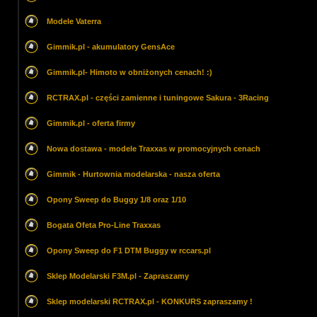
Modele Vaterra
Gimmik.pl - akumulatory GensAce
Gimmik.pl- Himoto w obniżonych cenach! :)
RCTRAX.pl - części zamienne i tuningowe Sakura - 3Racing
Gimmik.pl - oferta firmy
Nowa dostawa - modele Traxxas w promocyjnych cenach
Gimmik - Hurtownia modelarska - nasza oferta
Opony Sweep do Buggy 1/8 oraz 1/10
Bogata Ofeta Pro-Line Traxxas
Opony Sweep do F1 DTM Buggy w rccars.pl
Sklep Modelarski F3M.pl - Zapraszamy
Sklep modelarski RCTRAX.pl - KONKURS zapraszamy !