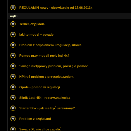
REGULAMIN nowy - obowiązuje od 17.06.2013r.
Wątki
Terrier, czyj klon.
jaki to model + porady
Problem z odpalaniem i regulacją silnika.
Pomoc przy modeli reely hpi 4x4
Savage nietypowy problem, proszę o pomoc.
HPI rs4 problem z przyspieszaniem.
Opole - pomoc w regulacji
Silnik Losi 454 - rozerwana korba
Starter Box - jak ma być ustawiony?
Problem z częściami
Savage XL nie chce zapalić