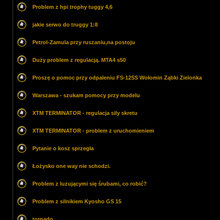
Problem z hpi trophy tuggy 4,6
jakie serwo do truggy 1:8
Petrol-Zamula przy ruszaniu,na postoju
Duży problem z regulacją. MTA4 s50
Proszę o pomoc przy odpaleniu FS-12SS Wołomin Ząbki Zielonka
Warszawa - szukam pomocy przy modelu
XTM TERMINATOR - regulacja sily skretu
XTM TERMINATOR - problem z uruchomieniem
Pytanie o kosz sprzegła
Łożysko one way nie schodzi.
Problem z luzującymi się śrubami, co robić?
Problem z silnikiem Kyosho GS 15
tornado