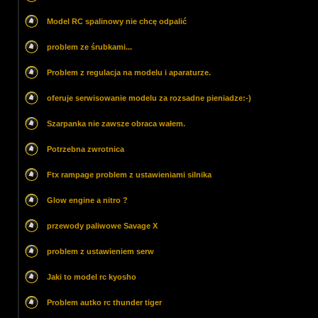
Model RC spalinowy nie chcę odpalić
problem ze śrubkami...
Problem z regulacja na modelu i aparaturze.
oferuje serwisowanie modelu za rozsadne pieniadze:-)
Szarpanka nie zawsze obraca wałem.
Potrzebna zwrotnica
Ftx rampage problem z ustawieniami silnika
Glow engine a nitro ?
przewody paliwowe Savage X
problem z ustawieniem serw
Jaki to model rc kyosho
Problem autko rc thunder tiger