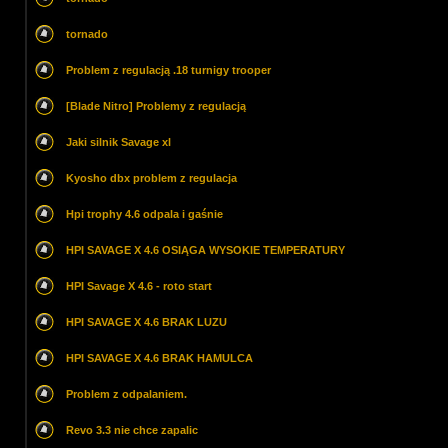
tornado
Problem z regulacją .18 turnigy trooper
[Blade Nitro] Problemy z regulacją
Jaki silnik Savage xl
Kyosho dbx problem z regulacja
Hpi trophy 4.6 odpala i gaśnie
HPI SAVAGE X 4.6 OSIĄGA WYSOKIE TEMPERATURY
HPI Savage X 4.6 - roto start
HPI SAVAGE X 4.6 BRAK LUZU
HPI SAVAGE X 4.6 BRAK HAMULCA
Problem z odpalaniem.
Revo 3.3 nie chce zapalic