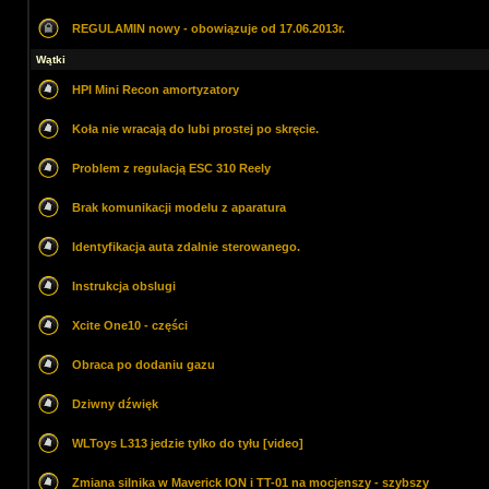
REGULAMIN nowy - obowiązuje od 17.06.2013r.
Wątki
HPI Mini Recon amortyzatory
Koła nie wracają do lubi prostej po skręcie.
Problem z regulacją ESC 310 Reely
Brak komunikacji modelu z aparatura
Identyfikacja auta zdalnie sterowanego.
Instrukcja obslugi
Xcite One10 - części
Obraca po dodaniu gazu
Dziwny dźwięk
WLToys L313 jedzie tylko do tyłu [video]
Zmiana silnika w Maverick ION i TT-01 na mocjenszy - szybszy