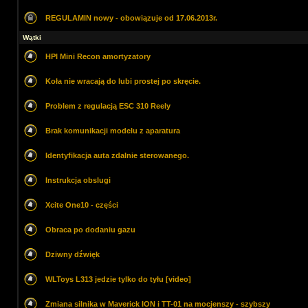
REGULAMIN nowy - obowiązuje od 17.06.2013r.
Wątki
HPI Mini Recon amortyzatory
Koła nie wracają do lubi prostej po skręcie.
Problem z regulacją ESC 310 Reely
Brak komunikacji modelu z aparatura
Identyfikacja auta zdalnie sterowanego.
Instrukcja obslugi
Xcite One10 - części
Obraca po dodaniu gazu
Dziwny dźwięk
WLToys L313 jedzie tylko do tyłu [video]
Zmiana silnika w Maverick ION i TT-01 na mocjenszy - szybszy