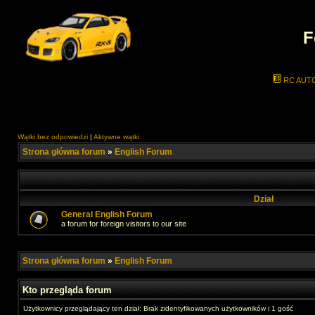
F
RC AUT
Wątki bez odpowiedzi
|
Aktywne wątki
Strona główna forum
»
English Forum
Dział
General English Forum
a forum for foreign visitors to our site
Strona główna forum
»
English Forum
Kto przegląda forum
Użytkownicy przeglądający ten dział: Brak zidentyfikowanych użytkowników i 1 gość