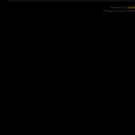
Powered by
php
Przyjazne użytkowniko