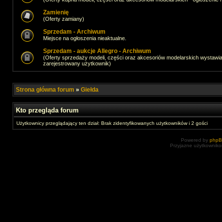
Zamienię
(Oferty zamiany)
Sprzedam - Archiwum
Miejsce na ogłoszenia nieaktualne.
Sprzedam - aukcje Allegro - Archiwum
(Oferty sprzedaży modeli, części oraz akcesoriów modelarskich wystawi
zarejestrowany użytkownik)
Strona główna forum
»
Giełda
Kto przegląda forum
Użytkownicy przeglądający ten dział: Brak zidentyfikowanych użytkowników i 2 gości
Powered by
php
Przyjazne użytkowniko