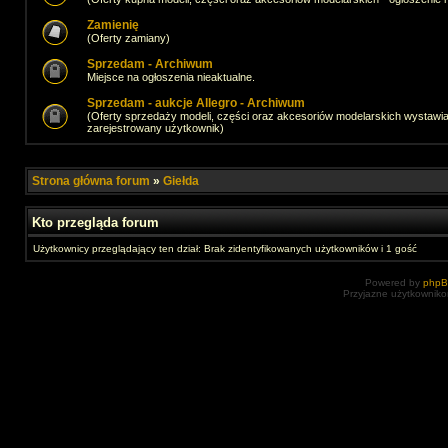
Zamienię
(Oferty zamiany)
Sprzedam - Archiwum
Miejsce na ogłoszenia nieaktualne.
Sprzedam - aukcje Allegro - Archiwum
(Oferty sprzedaży modeli, części oraz akcesoriów modelarskich wystawi
zarejestrowany użytkownik)
Strona główna forum
»
Giełda
Kto przegląda forum
Użytkownicy przeglądający ten dział: Brak zidentyfikowanych użytkowników i 1 gość
Powered by
php
Przyjazne użytkowniko