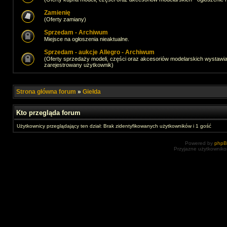
Zamienię
(Oferty zamiany)
Sprzedam - Archiwum
Miejsce na ogłoszenia nieaktualne.
Sprzedam - aukcje Allegro - Archiwum
(Oferty sprzedaży modeli, części oraz akcesoriów modelarskich wystawi
zarejestrowany użytkownik)
Strona główna forum
»
Giełda
Kto przegląda forum
Użytkownicy przeglądający ten dział: Brak zidentyfikowanych użytkowników i 1 gość
Powered by
php
Przyjazne użytkowniko