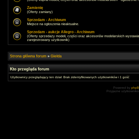
Zamienię
(Oferty zamiany)
Sprzedam - Archiwum
Miejsce na ogłoszenia nieaktualne.
Sprzedam - aukcje Allegro - Archiwum
(Oferty sprzedaży modeli, części oraz akcesoriów modelarskich wystawi
zarejestrowany użytkownik)
Strona główna forum
»
Giełda
Kto przegląda forum
Użytkownicy przeglądający ten dział: Brak zidentyfikowanych użytkowników i 1 gość
Powered by
php
Przyjazne użytkowniko