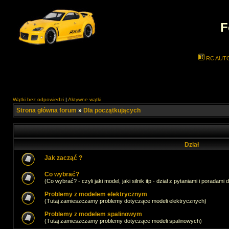
F
RC AUT
Wątki bez odpowiedzi
|
Aktywne wątki
Strona główna forum
»
Dla początkujących
Dział
Jak zacząć ?
Co wybrać?
(Co wybrać? - czyli jaki model, jaki silnik itp - dział z pytaniami i poradami 
Problemy z modelem elektrycznym
(Tutaj zamieszczamy problemy dotyczące modeli elektrycznych)
Problemy z modelem spalinowym
(Tutaj zamieszczamy problemy dotyczące modeli spalinowych)