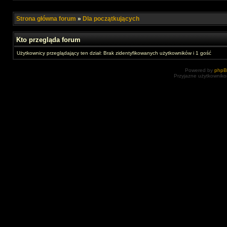
Strona główna forum
»
Dla początkujących
Kto przegląda forum
Użytkownicy przeglądający ten dział: Brak zidentyfikowanych użytkowników i 1 gość
Powered by
php
Przyjazne użytkowniko