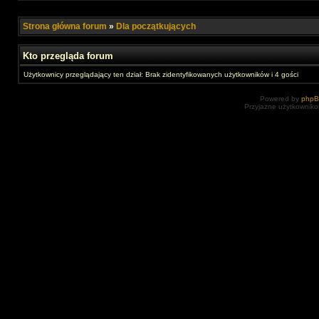
Strona główna forum
»
Dla początkujących
Kto przegląda forum
Użytkownicy przeglądający ten dział: Brak zidentyfikowanych użytkowników i 4 gości
Powered by
php
Przyjazne użytkowniko