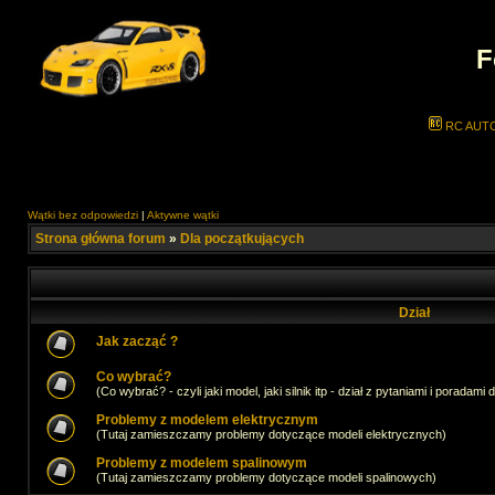
F
RC AUT
Wątki bez odpowiedzi
|
Aktywne wątki
Strona główna forum
»
Dla początkujących
Dział
Jak zacząć ?
Co wybrać?
(Co wybrać? - czyli jaki model, jaki silnik itp - dział z pytaniami i poradami 
Problemy z modelem elektrycznym
(Tutaj zamieszczamy problemy dotyczące modeli elektrycznych)
Problemy z modelem spalinowym
(Tutaj zamieszczamy problemy dotyczące modeli spalinowych)